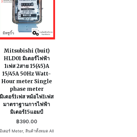
Mitsubishi (buit)
HLD01 มิเตอร์ไฟฟ้า
1เฟส 2สาย 15(45)A
15/45A 50Hz Watt-
Hour meter Single
phase meter
มิเตอร์1เฟส หม้อไฟ1เฟส
มาตราฐานการไฟฟ้า
มิเตอร์15แอมป์
฿
390.00
มิเตอร์ Meter
,
สินค้าทั้งหมด All