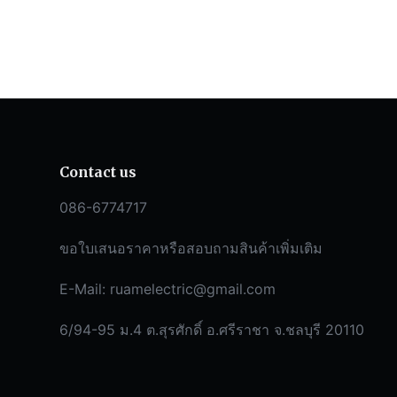
Contact us
086-6774717
ขอใบเสนอราคาหรือสอบถามสินค้าเพิ่มเติม
E-Mail:
ruamelectric@gmail.com
6/94-95 ม.4 ต.สุรศักดิ์ อ.ศรีราชา จ.ชลบุรี 20110