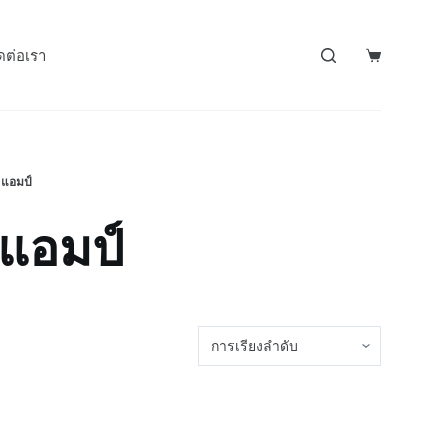
ดต่อเรา
5แอมป์
5แอมป์