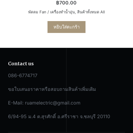
฿
700.00
พัดลม Fan / เครื่องทำน้ำอุ่น
,
สินค้าทั้งหมด All
หยิบใส่ตะกร้า
Contact us
086-6774717
ขอใบเสนอราคาหรือสอบถามสินค้าเพิ่มเติม
E-Mail:
ruamelectric@gmail.com
6/94-95 ม.4 ต.สุรศักดิ์ อ.ศรีราชา จ.ชลบุรี 20110