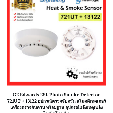
GE Edwards ESL Photo Smoke Detector
721UT + 13122 อุปกรณ์ตรวจจับควัน สโมคดีเทคเตอร์
เครื่องตรวจจับควัน พร้อมฐาน อุปกรณ์แจ้งเหตุเพลิง