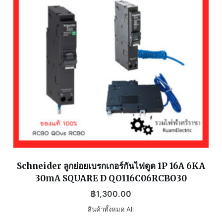
Schneider ลูกย่อยเบรกเกอร์กันไฟดูด 1P 16A 6KA
30mA SQUARE D QO116C06RCBO30
฿
1,300.00
สินค้าทั้งหมด All