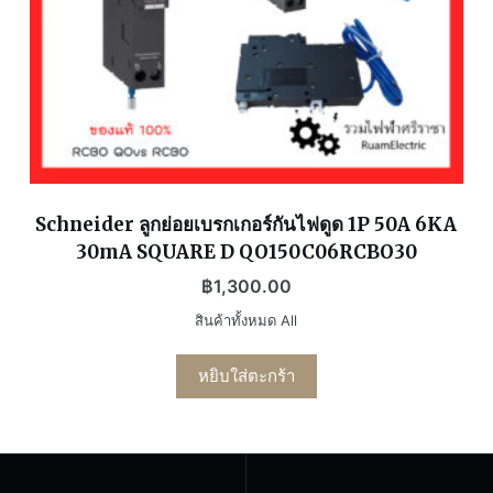
Schneider ลูกย่อยเบรกเกอร์กันไฟดูด 1P 50A 6KA
30mA SQUARE D QO150C06RCBO30
฿
1,300.00
สินค้าทั้งหมด All
หยิบใส่ตะกร้า