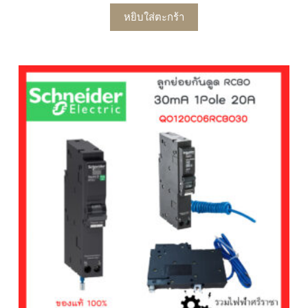
หยิบใส่ตะกร้า