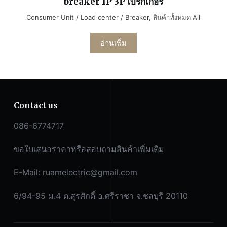
breaker 1P 3P เบรกเกอร์
Consumer Unit / Load center / Breaker
,
สินค้าทั้งหมด All
อ่านเพิ่ม
Contact us
086-6774717
ขอใบเสนอราคาหรือสอบถามสินค้าเพิ่มเติม
E-Mail:
ruamelectric@gmail.com
6/94-95 ม.4 ต.สุรศักดิ์ อ.ศรีราชา จ.ชลบุรี 20110