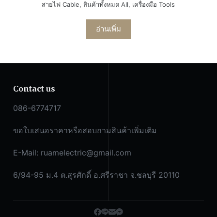
สายไฟ Cable
,
สินค้าทั้งหมด All
,
เครื่องมือ Tools
อ่านเพิ่ม
Contact us
086-6774717
ขอใบเสนอราคาหรือสอบถามสินค้าเพิ่มเติม
E-Mail:
ruamelectric@gmail.com
6/94-95 ม.4 ต.สุรศักดิ์ อ.ศรีราชา จ.ชลบุรี 20110