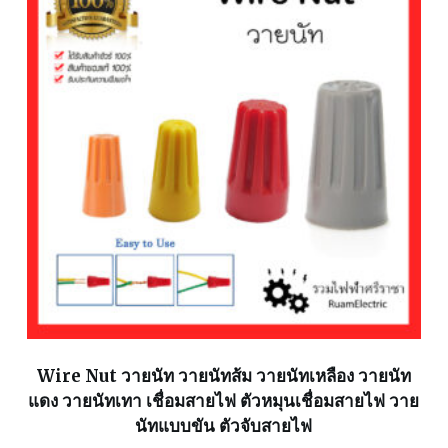
Wire Nut วายนัท วายนัทส้ม วายนัทเหลือง วายนัท
แดง วายนัทเทา เชื่อมสายไฟ ตัวหมุนเชื่อมสายไฟ วาย
นัทแบบขัน ตัวจับสายไฟ