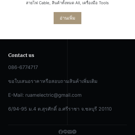
สายไฟ Cable
,
สินค้าทั้งหมด All
,
เครื่องมือ Tools
อ่านเพิ่ม
Contact us
086-6774717
ขอใบเสนอราคาหรือสอบถามสินค้าเพิ่มเติม
E-Mail:
ruamelectric@gmail.com
6/94-95 ม.4 ต.สุรศักดิ์ อ.ศรีราชา จ.ชลบุรี 20110