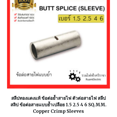
สลีปทองแดงแท้ ข้อต่อย้ำสายไฟ ตัวต่อสายไฟ สลีป
สลิป ข้อต่อสายแบบย้ำเปลือย 1.5 2.5 4 6 SQ.MM.
Copper Crimp Sleeves