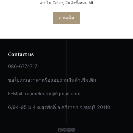
สายไฟ Cable
,
สินค้าทั้งหมด All
อ่านเพิ่ม
Contact us
086-6774717
ขอใบเสนอราคาหรือสอบถามสินค้าเพิ่มเติม
E-Mail:
ruamelectric@gmail.com
6/94-95 ม.4 ต.สุรศักดิ์ อ.ศรีราชา จ.ชลบุรี 20110