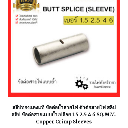
สลีปทองแดงแท้ ข้อต่อย้ำสายไฟ ตัวต่อสายไฟ สลีป
สลิป ข้อต่อสายแบบย้ำเปลือย 1.5 2.5 4 6 SQ.MM.
Copper Crimp Sleeves