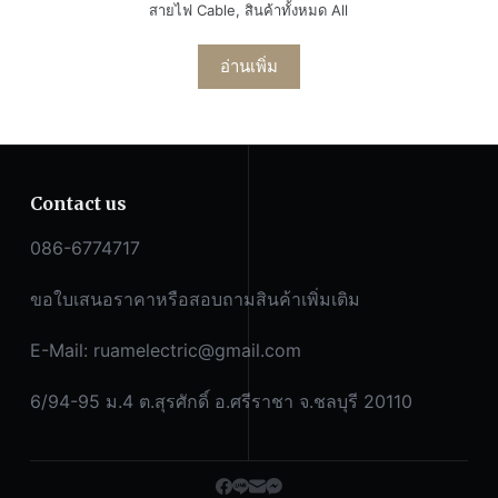
สายไฟ Cable
,
สินค้าทั้งหมด All
อ่านเพิ่ม
Contact us
086-6774717
ขอใบเสนอราคาหรือสอบถามสินค้าเพิ่มเติม
E-Mail:
ruamelectric@gmail.com
6/94-95 ม.4 ต.สุรศักดิ์ อ.ศรีราชา จ.ชลบุรี 20110