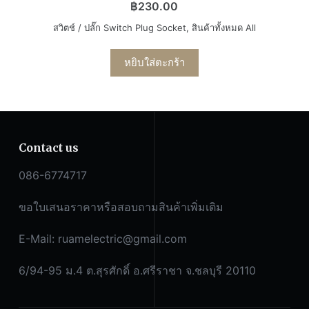
฿
230.00
สวิตช์ / ปลั๊ก Switch Plug Socket
,
สินค้าทั้งหมด All
หยิบใส่ตะกร้า
Contact us
086-6774717
ขอใบเสนอราคาหรือสอบถามสินค้าเพิ่มเติม
E-Mail:
ruamelectric@gmail.com
6/94-95 ม.4 ต.สุรศักดิ์ อ.ศรีราชา จ.ชลบุรี 20110