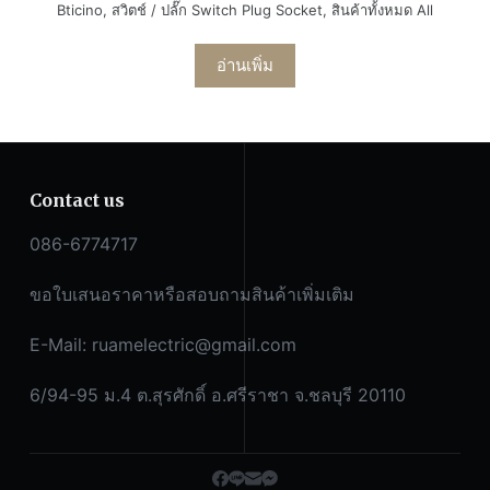
Bticino
,
สวิตช์ / ปลั๊ก Switch Plug Socket
,
สินค้าทั้งหมด All
อ่านเพิ่ม
Contact us
086-6774717
ขอใบเสนอราคาหรือสอบถามสินค้าเพิ่มเติม
E-Mail:
ruamelectric@gmail.com
6/94-95 ม.4 ต.สุรศักดิ์ อ.ศรีราชา จ.ชลบุรี 20110