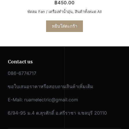
฿
450.00
พัดลม Fan / เครื่องทำน้ำอุ่น
,
สินค้าทั้งหมด All
หยิบใส่ตะกร้า
Contact us
086-6774717
ขอใบเสนอราคาหรือสอบถามสินค้าเพิ่มเติม
E-Mail:
ruamelectric@gmail.com
6/94-95 ม.4 ต.สุรศักดิ์ อ.ศรีราชา จ.ชลบุรี 20110