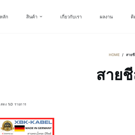
หลัก
สินค้า
เกี่ยวกับเรา
ผลงาน
ติ
HOME
/
สายชี
สายชี
แสดง %D รายการ