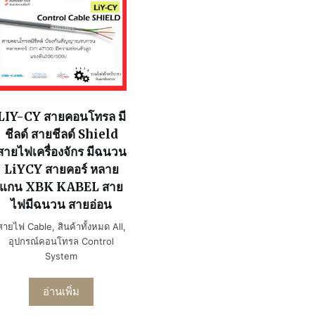
LIY-CY สายคอนโทรล มี
ชีลด์ สายชีลด์ Shield
สายไฟเครื่องจักร มีฉนวน
LiYCY สายคอร์ หลาย
แกน XBK KABEL สาย
ไฟมีฉนวน สายอ่อน
สายไฟ Cable
,
สินค้าทั้งหมด All
,
อุปกรณ์คอนโทรล Control
System
อ่านเพิ่ม