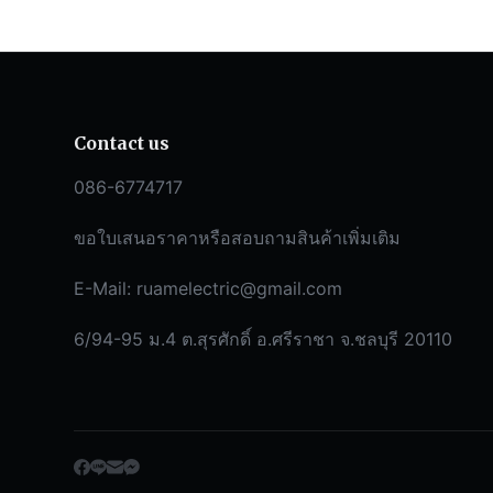
Contact us
086-6774717
ขอใบเสนอราคาหรือสอบถามสินค้าเพิ่มเติม
E-Mail:
ruamelectric@gmail.com
6/94-95 ม.4 ต.สุรศักดิ์ อ.ศรีราชา จ.ชลบุรี 20110