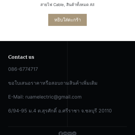
สายไฟ Cable
,
สินค้าทั้งหมด All
หยิบใส่ตะกร้า
Contact us
086-6774717
ขอใบเสนอราคาหรือสอบถามสินค้าเพิ่มเติม
E-Mail:
ruamelectric@gmail.com
6/94-95 ม.4 ต.สุรศักดิ์ อ.ศรีราชา จ.ชลบุรี 20110