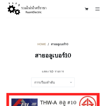
S
k
i
p
t
o
c
HOME
/
สายอลูเบอร์10
o
สายอลูเบอร์10
n
t
e
แสดง %D รายการ
n
t