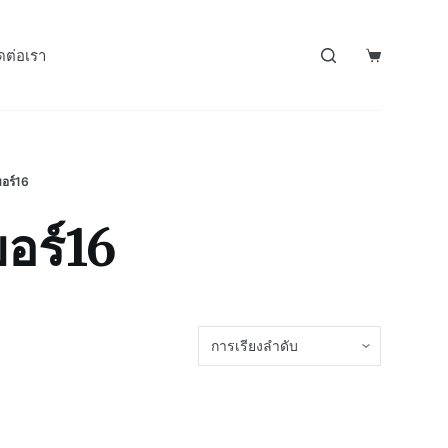
ดต่อเรา
บอร์16
อร์16