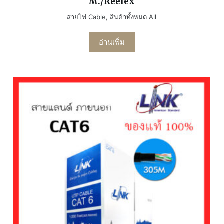
M./Reelex
สายไฟ Cable
,
สินค้าทั้งหมด All
อ่านเพิ่ม