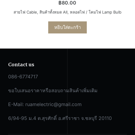
฿
80.00
สายไฟ Cable
,
สินค้าทั้งหมด All
,
หลอดไฟ / โคมไฟ Lamp Bulb
หยิบใส่ตะกร้า
Contact us
086-6774717
ขอใบเสนอราคาหรือสอบถามสินค้าเพิ่มเติม
E-Mail:
ruamelectric@gmail.com
6/94-95 ม.4 ต.สุรศักดิ์ อ.ศรีราชา จ.ชลบุรี 20110