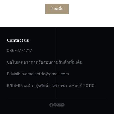
อ่านเพิ่ม
Contact us
086-6774717
ขอใบเสนอราคาหรือสอบถามสินค้าเพิ่มเติม
E-Mail:
ruamelectric@gmail.com
6/94-95 ม.4 ต.สุรศักดิ์ อ.ศรีราชา จ.ชลบุรี 20110