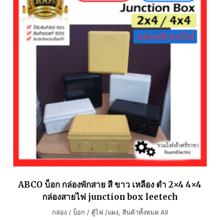
ABCO บ็อก กล่องพักสาย สี ขาว เหลือง ดำ 2×4 4×4
กล่องสายไฟ junction box leetech
กล่อง / บ็อก / ตู้ไฟ /แผง
,
สินค้าทั้งหมด All