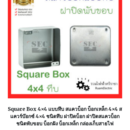
Square Box 4×4 แบบทึบ สแควบ็อก บ็อกเหล็ก 4×4 ส
แควร์บ๊อกซ์ 4×4 ชนิดทึบ ฝาปิดบ็อก ฝาปิดสแควบ็อก
ชนิดพับขอบ บ็อกฝัง บ็อกเหล็ก กล่องเก็บสายไฟ