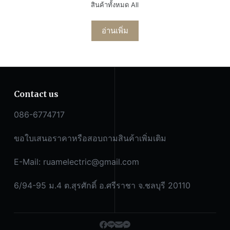
สินค้าทั้งหมด All
อ่านเพิ่ม
Contact us
086-6774717
ขอใบเสนอราคาหรือสอบถามสินค้าเพิ่มเติม
E-Mail:
ruamelectric@gmail.com
6/94-95 ม.4 ต.สุรศักดิ์ อ.ศรีราชา จ.ชลบุรี 20110