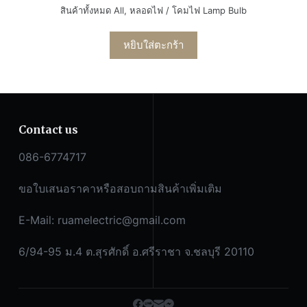
สินค้าทั้งหมด All
,
หลอดไฟ / โคมไฟ Lamp Bulb
หยิบใส่ตะกร้า
Contact us
086-6774717
ขอใบเสนอราคาหรือสอบถามสินค้าเพิ่มเติม
E-Mail:
ruamelectric@gmail.com
6/94-95 ม.4 ต.สุรศักดิ์ อ.ศรีราชา จ.ชลบุรี 20110