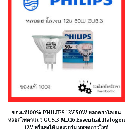
ของแท้100% PHILIPS 12V 50W หลอดฮาโลเจน
หลอดไฟตาแมว GU5.3 MR16 Essential Halogen
12V หรี่แสงได้ แสงวอร์ม หลอดดาวไลท์