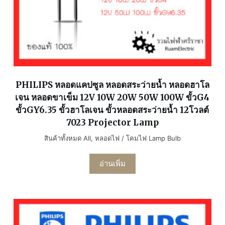
PHILIPS หลอดแคปซูล หลอดสระว่ายน้ำ หลอดฮาโล
เจน หลอดขาเข็ม 12V 10W 20W 50W 100W ขั้วG4
ขั้วGY6.35 ขั้วฮาโลเจน ขั้วหลอดสระว่ายน้ำ 12โวลต์
7023 Projector Lamp
สินค้าทั้งหมด All
,
หลอดไฟ / โคมไฟ Lamp Bulb
อ่านเพิ่ม