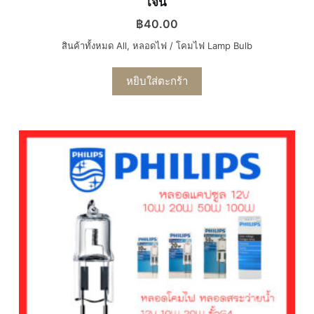
เจน
฿
40.00
สินค้าทั้งหมด All
,
หลอดไฟ / โคมไฟ Lamp Bulb
หยิบใส่ตะกร้า