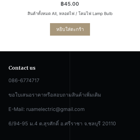
฿
45.00
สินค้าทั้งหมด All
,
หลอดไฟ / โคมไฟ Lamp Bulb
หยิบใส่ตะกร้า
Contact us
086-6774717
ขอใบเสนอราคาหรือสอบถามสินค้าเพิ่มเติม
E-Mail:
ruamelectric@gmail.com
6/94-95 ม.4 ต.สุรศักดิ์ อ.ศรีราชา จ.ชลบุรี 20110