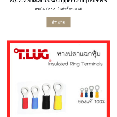
SQ.MM.ของแท้ 100% Copper Crimp Sleeves
สายไฟ Cable
,
สินค้าทั้งหมด All
อ่านเพิ่ม