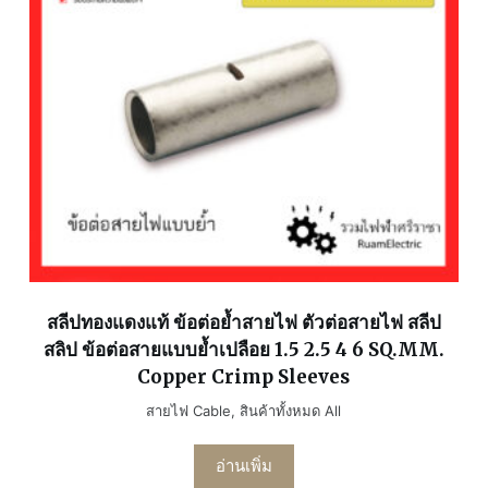
สลีปทองแดงแท้ ข้อต่อย้ำสายไฟ ตัวต่อสายไฟ สลีป
สลิป ข้อต่อสายแบบย้ำเปลือย 1.5 2.5 4 6 SQ.MM.
Copper Crimp Sleeves
สายไฟ Cable
,
สินค้าทั้งหมด All
อ่านเพิ่ม