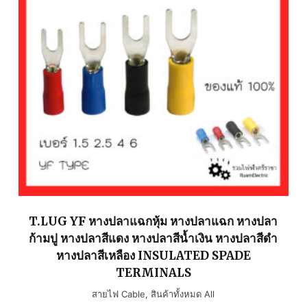
T.LUG YF หางปลาแฉกหุ้ม หางปลาแฉก หางปลา
ก้ามปู หางปลาสีแดง หางปลาสีน้ำเงิน หางปลาสีดำ
หางปลาสีเหลือง INSULATED SPADE
TERMINALS
สายไฟ Cable
,
สินค้าทั้งหมด All