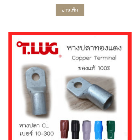
อ่านเพิ่ม