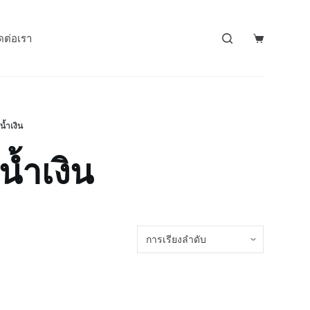
ดต่อเรา
น้ำเงิน
้ำเงิน