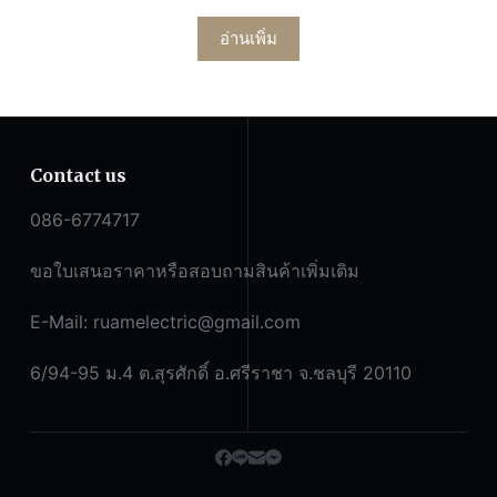
อ่านเพิ่ม
Contact us
086-6774717
ขอใบเสนอราคาหรือสอบถามสินค้าเพิ่มเติม
E-Mail:
ruamelectric@gmail.com
6/94-95 ม.4 ต.สุรศักดิ์ อ.ศรีราชา จ.ชลบุรี 20110