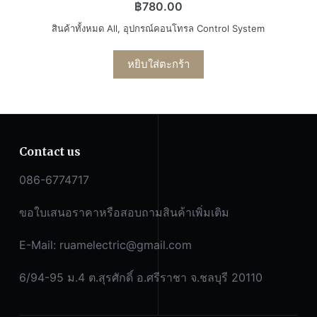
฿
780.00
สินค้าทั้งหมด All
,
อุปกรณ์คอนโทรล Control System
หยิบใส่ตะกร้า
Contact us
086-6774717
ขอใบเสนอราคาหรือสอบถามสินค้าเพิ่มเติม
E-Mail:
ruamelectric@gmail.com
6/94-95 ม.4 ต.สุรศักดิ์ อ.ศรีราชา จ.ชลบุรี 20110