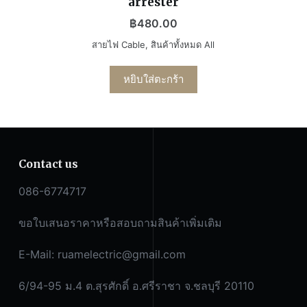
arrester
฿
480.00
สายไฟ Cable
,
สินค้าทั้งหมด All
หยิบใส่ตะกร้า
Contact us
086-6774717
ขอใบเสนอราคาหรือสอบถามสินค้าเพิ่มเติม
E-Mail:
ruamelectric@gmail.com
6/94-95 ม.4 ต.สุรศักดิ์ อ.ศรีราชา จ.ชลบุรี 20110