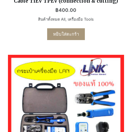
Cable TIEV TPEV (connection & cutting)
฿
400.00
สินค้าทั้งหมด All
,
เครื่องมือ Tools
หยิบใส่ตะกร้า