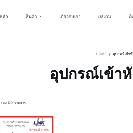
หลัก
สินค้า
เกี่ยวกับเรา
ผลงาน
ติ
HOME
/
อุปกรณ์เข้า
อุปกรณ์เข้า
แสดง %D รายการ