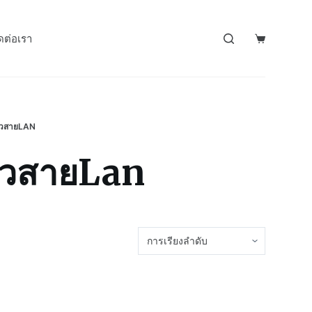
ดต่อเรา
หัวสายLAN
หัวสายLan