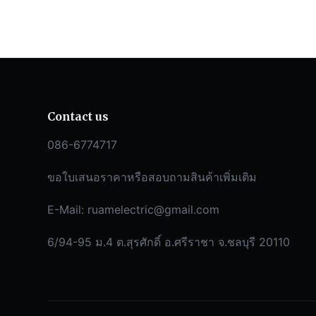
Contact us
086-6774717
ขอใบเสนอราคาหรือสอบถามสินค้าเพิ่มเติม
E-Mail:
ruamelectric@gmail.com
6/94-95 ม.4 ต.สุรศักดิ์ อ.ศรีราชา จ.ชลบุรี 20110