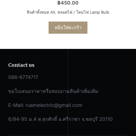
฿
450.00
สินค้าทั้งหมด All
,
หลอดไฟ / โคมไฟ Lamp Bulb
หยิบใส่ตะกร้า
Contact us
086-6774717
ขอใบเสนอราคาหรือสอบถามสินค้าเพิ่มเติม
E-Mail:
ruamelectric@gmail.com
6/94-95 ม.4 ต.สุรศักดิ์ อ.ศรีราชา จ.ชลบุรี 20110