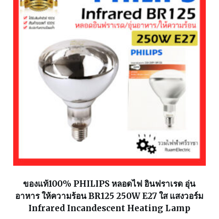
ของแท้100% PHILIPS หลอดไฟ อินฟราเรด อุ่น
อาหาร ให้ความร้อน BR125 250W E27 ใส แสงวอร์ม
Infrared Incandescent Heating Lamp