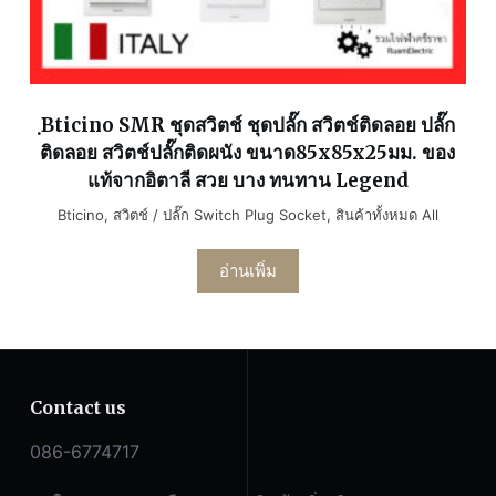
ฺBticino SMR ชุดสวิตช์ ชุดปลั๊ก สวิตช์ติดลอย ปลั๊ก
ติดลอย สวิตช์ปลั๊กติดผนัง ขนาด85x85x25มม. ของ
แท้จากอิตาลี สวย บาง ทนทาน Legend
Bticino
,
สวิตช์ / ปลั๊ก Switch Plug Socket
,
สินค้าทั้งหมด All
อ่านเพิ่ม
Contact us
086-6774717