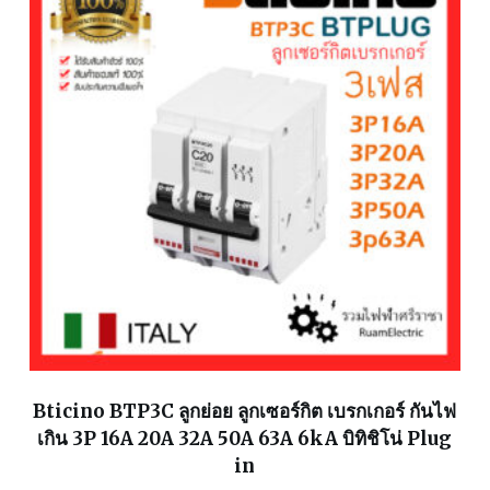
Bticino BTP3C ลูกย่อย ลูกเซอร์กิต เบรกเกอร์ กันไฟ
เกิน 3P 16A 20A 32A 50A 63A 6kA บิทิชิโน่ Plug
in