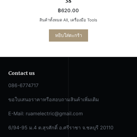
38
฿
620.00
สินค้าทั้งหมด All
,
เครื่องมือ Tools
หยิบใส่ตะกร้า
Contact us
086-6774717
ขอใบเสนอราคาหรือสอบถามสินค้าเพิ่มเติม
E-Mail:
ruamelectric@gmail.com
6/94-95 ม.4 ต.สุรศักดิ์ อ.ศรีราชา จ.ชลบุรี 20110