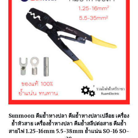
Sunmoon คีมย้ำหางปลา คีมย้ำหางปลาเปลือย เครื่อง
ย้ำหัวสาย เครื่องย้ำหางปลา คีมย้ำสลีปต่อสาย คีมย้ำ
สายไฟ 1.25-16mm 5.5-38mm ย้ำแน่น SO-16 SO-