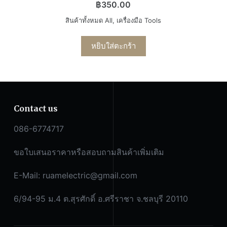
฿
350.00
สินค้าทั้งหมด All
,
เครื่องมือ Tools
หยิบใส่ตะกร้า
Contact us
086-6774717
ขอใบเสนอราคาหรือสอบถามสินค้าเพิ่มเติม
E-Mail:
ruamelectric@gmail.com
6/94-95 ม.4 ต.สุรศักดิ์ อ.ศรีราชา จ.ชลบุรี 20110