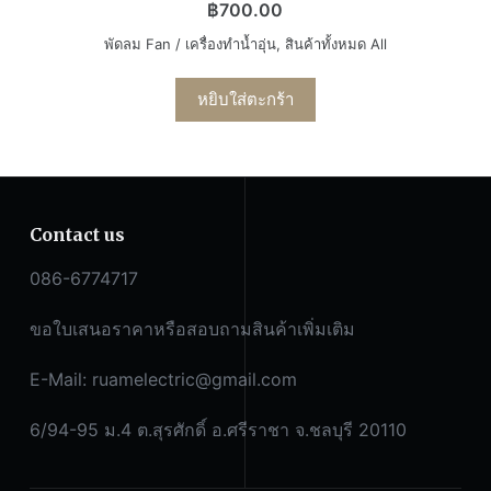
฿
700.00
พัดลม Fan / เครื่องทำน้ำอุ่น
,
สินค้าทั้งหมด All
หยิบใส่ตะกร้า
Contact us
086-6774717
ขอใบเสนอราคาหรือสอบถามสินค้าเพิ่มเติม
E-Mail:
ruamelectric@gmail.com
6/94-95 ม.4 ต.สุรศักดิ์ อ.ศรีราชา จ.ชลบุรี 20110