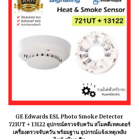
GE Edwards ESL Photo Smoke Detector
721UT + 13122 อุปกรณ์ตรวจจับควัน สโมคดีเทคเตอร์
เครื่องตรวจจับควัน พร้อมฐาน อุปกรณ์แจ้งเหตุเพลิง