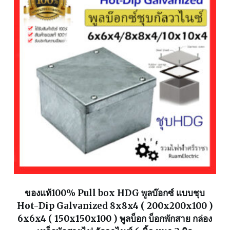
ของแท้100% Pull box HDG พูลบ๊อกซ์ แบบชุบ
Hot-Dip Galvanized 8x8x4 ( 200x200x100 )
6x6x4 ( 150x150x100 ) พูลบ็อก บ็อกพักสาย กล่อง