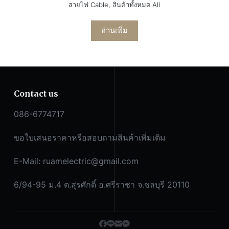
สายไฟ Cable
,
สินค้าทั้งหมด All
อ่านเพิ่ม
Contact us
086-6774717
ขอใบเสนอราคาหรือสอบถามสินค้าเพิ่มเติม
E-Mail:
ruamelectric@gmail.com
6/94-95 ม.4 ต.สุรศักดิ์ อ.ศรีราชา จ.ชลบุรี 20110