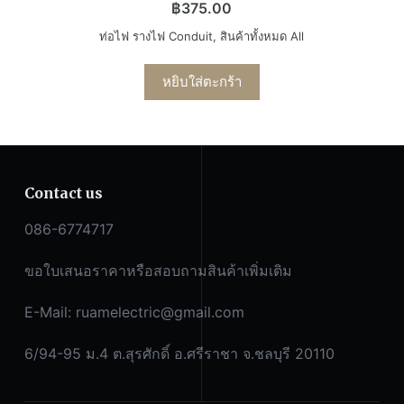
฿
375.00
ท่อไฟ รางไฟ Conduit
,
สินค้าทั้งหมด All
หยิบใส่ตะกร้า
Contact us
086-6774717
ขอใบเสนอราคาหรือสอบถามสินค้าเพิ่มเติม
E-Mail:
ruamelectric@gmail.com
6/94-95 ม.4 ต.สุรศักดิ์ อ.ศรีราชา จ.ชลบุรี 20110