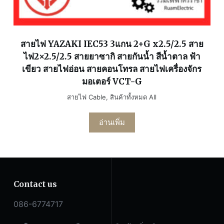
สายไฟ YAZAKI IEC53 3แกน 2+G x2.5/2.5 สาย
ไฟ2×2.5/2.5 สายยาซากิ สายกันน้ำ สีน้ำตาล ฟ้า
เขียว สายไฟอ่อน สายคอนโทรล สายไฟเครื่องจักร
มอเตอร์ VCT-G
สายไฟ Cable
,
สินค้าทั้งหมด All
อ่านเพิ่ม
Contact us
086-6774717