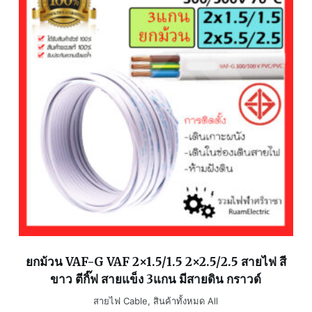
ยกม้วน VAF-G VAF 2×1.5/1.5 2×2.5/2.5 สายไฟ สี
ขาว ตีกิ๊ฟ สายแข็ง 3แกน มีสายดิน กราวด์
สายไฟ Cable
,
สินค้าทั้งหมด All