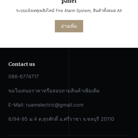
panel
ระบบแจ้งเหตุเพลิงไหม้ Fire Alarm System
,
สินค้าทั้งหมด All
อ่านเพิ่ม
Contact us
086-6774717
ขอใบเสนอราคาหรือสอบถามสินค้าเพิ่มเติม
E-Mail:
ruamelectric@gmail.com
6/94-95 ม.4 ต.สุรศักดิ์ อ.ศรีราชา จ.ชลบุรี 20110