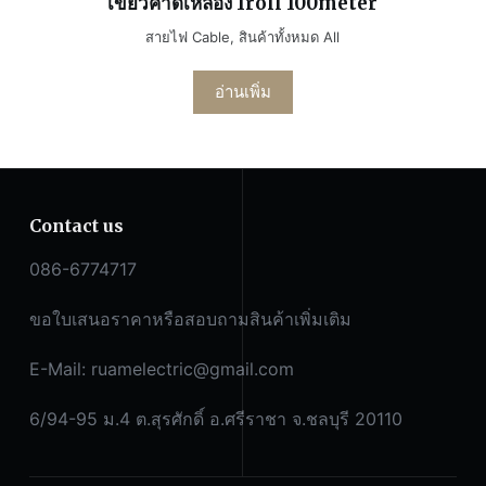
เขียวคาดเหลือง 1roll 100meter
สายไฟ Cable
,
สินค้าทั้งหมด All
อ่านเพิ่ม
Contact us
086-6774717
ขอใบเสนอราคาหรือสอบถามสินค้าเพิ่มเติม
E-Mail:
ruamelectric@gmail.com
6/94-95 ม.4 ต.สุรศักดิ์ อ.ศรีราชา จ.ชลบุรี 20110