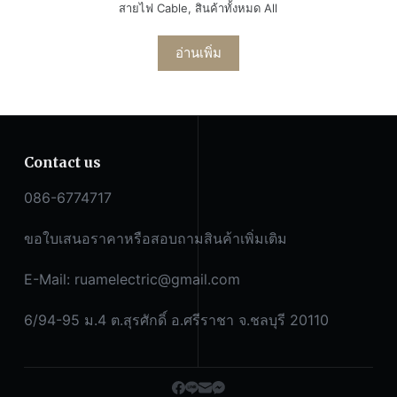
สายไฟ Cable
,
สินค้าทั้งหมด All
อ่านเพิ่ม
Contact us
086-6774717
ขอใบเสนอราคาหรือสอบถามสินค้าเพิ่มเติม
E-Mail:
ruamelectric@gmail.com
6/94-95 ม.4 ต.สุรศักดิ์ อ.ศรีราชา จ.ชลบุรี 20110