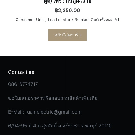
ดูด/ไฟรั่ว กันดูด4สาย
฿
2,250.00
Consumer Unit / Load center / Breaker
,
สินค้าทั้งหมด All
หยิบใส่ตะกร้า
Contact us
086-6774717
ขอใบเสนอราคาหรือสอบถามสินค้าเพิ่มเติม
E-Mail:
ruamelectric@gmail.com
6/94-95 ม.4 ต.สุรศักดิ์ อ.ศรีราชา จ.ชลบุรี 20110