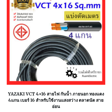
YAZAKI VCT 4×16 สายไฟ กันน้ำ ภายนอก ทองแดง
4แกน เบอร์ 16 สำหรับใช้งานแสงสว่าง ตลาดนัด สาย
อ่อน