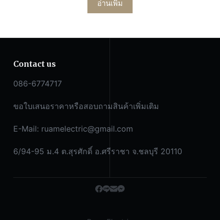
อ่านเพิ่ม
Contact us
086-6774717
ขอใบเสนอราคาหรือสอบถามสินค้าเพิ่มเติม
E-Mail:
ruamelectric@gmail.com
6/94-95 ม.4 ต.สุรศักดิ์ อ.ศรีราชา จ.ชลบุรี 20110