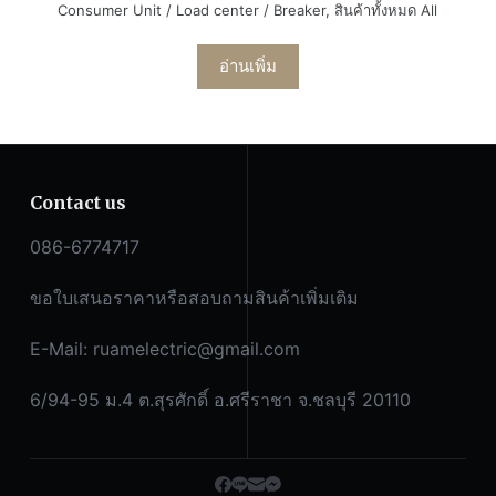
Consumer Unit / Load center / Breaker
,
สินค้าทั้งหมด All
อ่านเพิ่ม
Contact us
086-6774717
ขอใบเสนอราคาหรือสอบถามสินค้าเพิ่มเติม
E-Mail:
ruamelectric@gmail.com
6/94-95 ม.4 ต.สุรศักดิ์ อ.ศรีราชา จ.ชลบุรี 20110