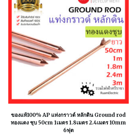
ของแท้100% AP แท่งกราวด์ หลักดิน Ground rod
ทองแดง ชุบ 50cm 1เมตร 1.8เมตร 2.4เมตร 10mm
6ฟุต