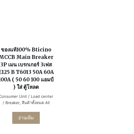
ของแท้100% Bticino
MCCB Main Breaker
3P เมน เบรกเกอร์ 3เฟส
E125 B T6013 50A 60A
100A ( 50 60 100 แอมป์
) ใส่ ตู้โหลด
Consumer Unit / Load center
/ Breaker
,
สินค้าทั้งหมด All
อ่านเพิ่ม