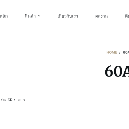
หลัก
สินค้า
เกี่ยวกับเรา
ผลงาน
ติ
HOME
/
60
60
แสดง %D รายการ