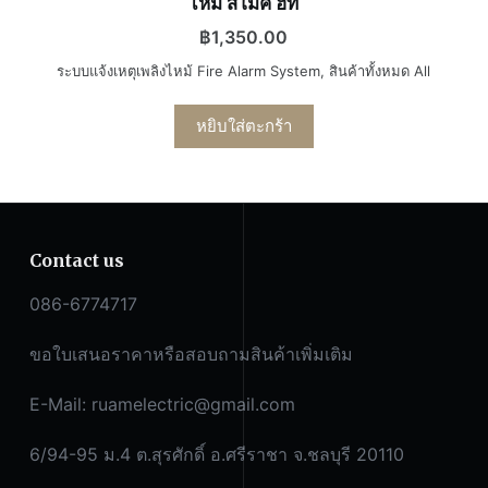
ไหม้ สโมค ฮีท
฿
1,350.00
ระบบแจ้งเหตุเพลิงไหม้ Fire Alarm System
,
สินค้าทั้งหมด All
หยิบใส่ตะกร้า
Contact us
086-6774717
ขอใบเสนอราคาหรือสอบถามสินค้าเพิ่มเติม
E-Mail:
ruamelectric@gmail.com
6/94-95 ม.4 ต.สุรศักดิ์ อ.ศรีราชา จ.ชลบุรี 20110