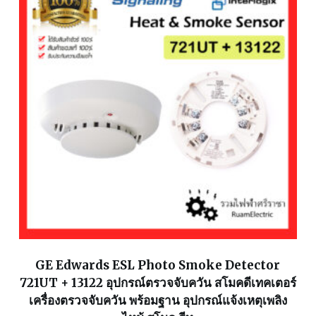
GE Edwards ESL Photo Smoke Detector
721UT + 13122 อุปกรณ์ตรวจจับควัน สโมคดีเทคเตอร์
เครื่องตรวจจับควัน พร้อมฐาน อุปกรณ์แจ้งเหตุเพลิง