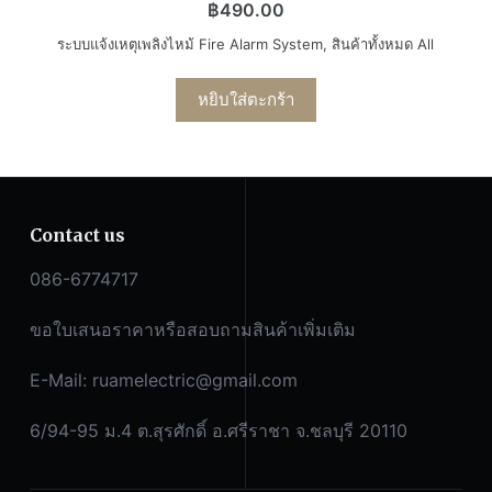
฿
490.00
ระบบแจ้งเหตุเพลิงไหม้ Fire Alarm System
,
สินค้าทั้งหมด All
หยิบใส่ตะกร้า
Contact us
086-6774717
ขอใบเสนอราคาหรือสอบถามสินค้าเพิ่มเติม
E-Mail:
ruamelectric@gmail.com
6/94-95 ม.4 ต.สุรศักดิ์ อ.ศรีราชา จ.ชลบุรี 20110