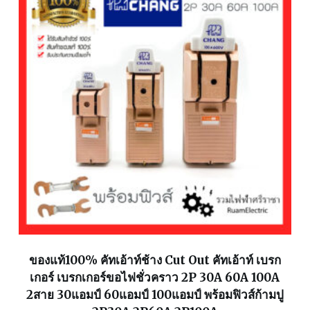
ของแท้100% คัทเอ้าท์ช้าง Cut Out คัทเอ้าท์ เบรก
เกอร์ เบรกเกอร์ขอไฟชั่วคราว 2P 30A 60A 100A
2สาย 30แอมป์ 60แอมป์ 100แอมป์ พร้อมฟิวส์ก้ามปู