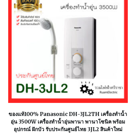
ของแท้100% Panasonic DH-3JL2TH เครื่องทำน้ำ
อุ่น 3500W เครื่องทำน้ำอุ่นพานา พานาโซนิค พร้อม
อุปกรณ์ ฝักบัว รับประกันศูนย์ไทย 3JL2 สินค้าใหม่