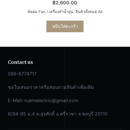
฿
2,600.00
พัดลม Fan / เครื่องทำน้ำอุ่น
,
สินค้าทั้งหมด All
หยิบใส่ตะกร้า
Contact us
086-6774717
ขอใบเสนอราคาหรือสอบถามสินค้าเพิ่มเติม
E-Mail:
ruamelectric@gmail.com
6/94-95 ม.4 ต.สุรศักดิ์ อ.ศรีราชา จ.ชลบุรี 20110